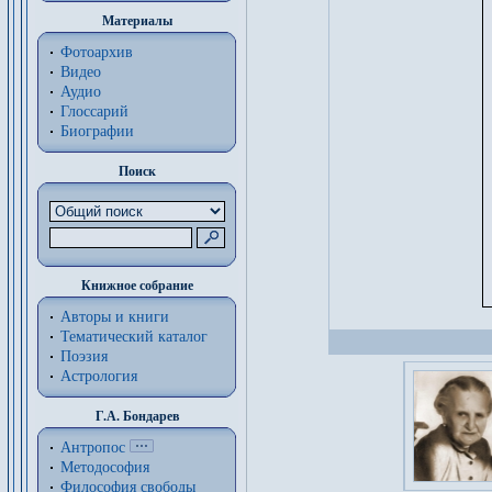
Материалы
Фотоархив
Видео
Аудио
Глоссарий
Биографии
Поиск
Книжное собрание
Авторы и книги
Тематический каталог
Поэзия
Астрология
Г.А. Бондарев
Антропос
Методософия
Философия cвободы