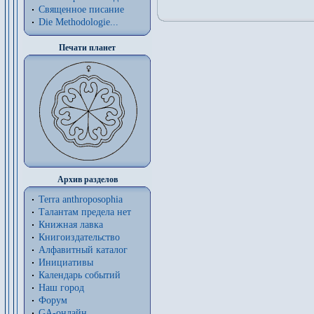
Священное писание
Die Methodologie...
Печати планет
Архив разделов
Terra anthroposophia
Талантам предела нет
Книжная лавка
Книгоиздательство
Алфавитный каталог
Инициативы
Календарь событий
Наш город
Форум
GA-онлайн