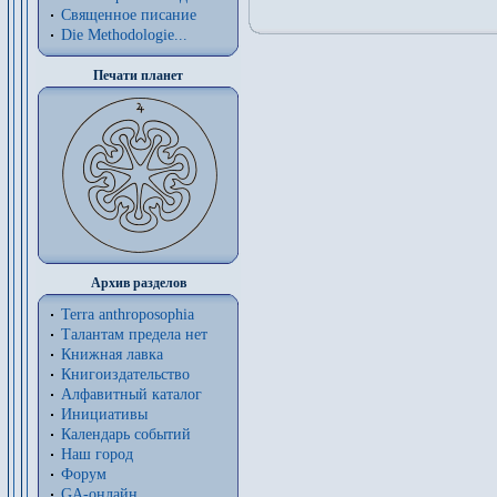
Священное писание
Die Methodologie...
Печати планет
Архив разделов
Terra anthroposophia
Талантам предела нет
Книжная лавка
Книгоиздательство
Алфавитный каталог
Инициативы
Календарь событий
Наш город
Форум
GA-онлайн