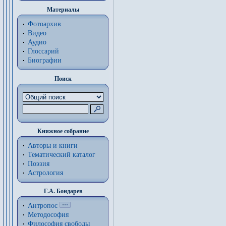
Материалы
Фотоархив
Видео
Аудио
Глоссарий
Биографии
Поиск
Книжное собрание
Авторы и книги
Тематический каталог
Поэзия
Астрология
Г.А. Бондарев
Антропос
Методософия
Философия cвободы