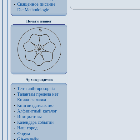
Священное писание
Die Methodologie...
Печати планет
Архив разделов
Terra anthroposophia
Талантам предела нет
Книжная лавка
Книгоиздательство
Алфавитный каталог
Инициативы
Календарь событий
Наш город
Форум
GA-онлайн