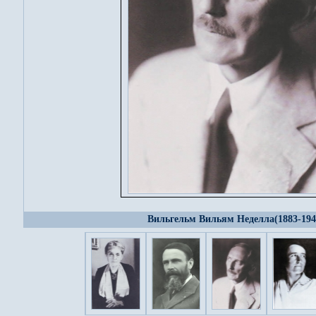
Вильгельм Вильям Неделла(1883-194