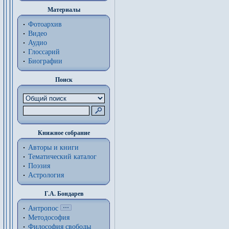
Материалы
Фотоархив
Видео
Аудио
Глоссарий
Биографии
Поиск
Книжное собрание
Авторы и книги
Тематический каталог
Поэзия
Астрология
Г.А. Бондарев
Антропос
Методософия
Философия cвободы