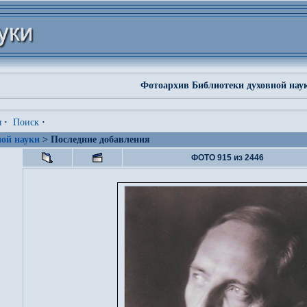
Фотоархив Библиотеки духовной нау
я
·
Поиск
·
ой науки
> Последние добавления
ФОТО 915 из 2446