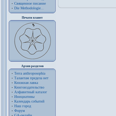
Священное писание
Die Methodologie...
Печати планет
Архив разделов
Terra anthroposophia
Талантам предела нет
Книжная лавка
Книгоиздательство
Алфавитный каталог
Инициативы
Календарь событий
Наш город
Форум
GA-онлайн