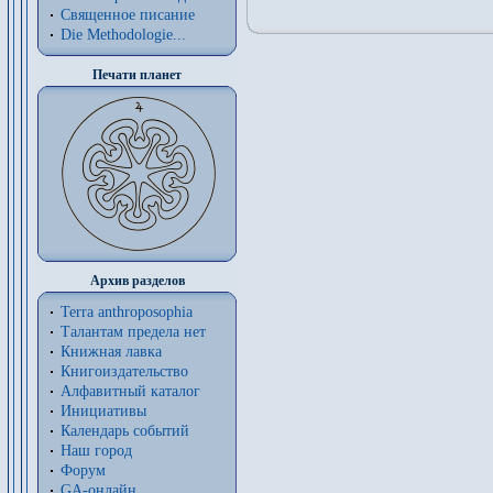
Священное писание
Die Methodologie...
Печати планет
Архив разделов
Terra anthroposophia
Талантам предела нет
Книжная лавка
Книгоиздательство
Алфавитный каталог
Инициативы
Календарь событий
Наш город
Форум
GA-онлайн