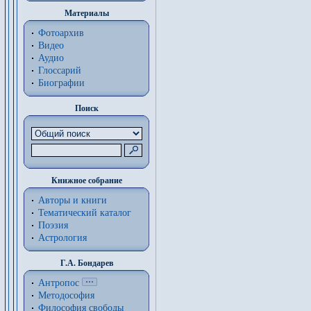
Материалы
Фотоархив
Видео
Аудио
Глоссарий
Биографии
Поиск
Книжное собрание
Авторы и книги
Тематический каталог
Поэзия
Астрология
Г.А. Бондарев
Антропос
Методософия
Философия cвободы