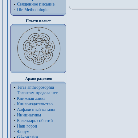
Священное писание
Die Methodologie...
Печати планет
Архив разделов
Terra anthroposophia
Талантам предела нет
Книжная лавка
Книгоиздательство
Алфавитный каталог
Инициативы
Календарь событий
Наш город
Форум
GA-онлайн