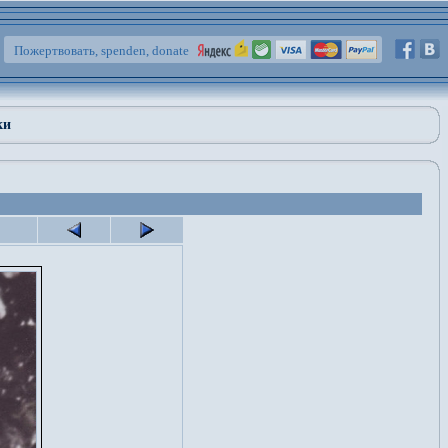
Пожертвовать, spenden, donate
ки