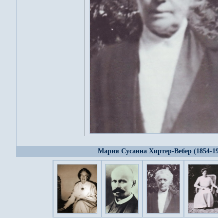
Мария Сусанна Хиртер-Вебер (1854-19