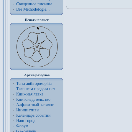
Священное писание
Die Methodologie...
Печати планет
Архив разделов
Terra anthroposophia
Талантам предела нет
Книжная лавка
Книгоиздательство
Алфавитный каталог
Инициативы
Календарь событий
Наш город
Форум
GA-онлайн