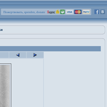
Пожертвовать, spenden, donate
ки