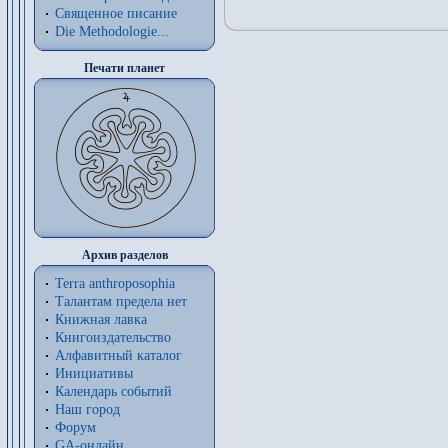
Священное писание
Die Methodologie...
Печати планет
Архив разделов
Terra anthroposophia
Талантам предела нет
Книжная лавка
Книгоиздательство
Алфавитный каталог
Инициативы
Календарь событий
Наш город
Форум
GA-онлайн