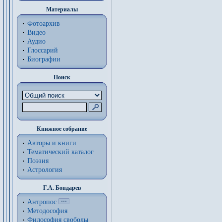
Материалы
Фотоархив
Видео
Аудио
Глоссарий
Биографии
Поиск
Книжное собрание
Авторы и книги
Тематический каталог
Поэзия
Астрология
Г.А. Бондарев
Антропос
Методософия
Философия cвободы