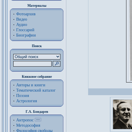
Материалы
Фотоархив
Видео
Аудио
Глоссарий
Биографии
Поиск
Книжное собрание
Авторы и книги
Тематический каталог
Поэзия
Астрология
Г.А. Бондарев
Антропос
Методософия
Философия cвободы