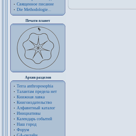
Священное писание
Die Methodologie...
Печати планет
Архив разделов
Terra anthroposophia
Талантам предела нет
Книжная лавка
Книгоиздательство
Алфавитный каталог
Инициативы
Календарь событий
Наш город
Форум
GA-онлайн