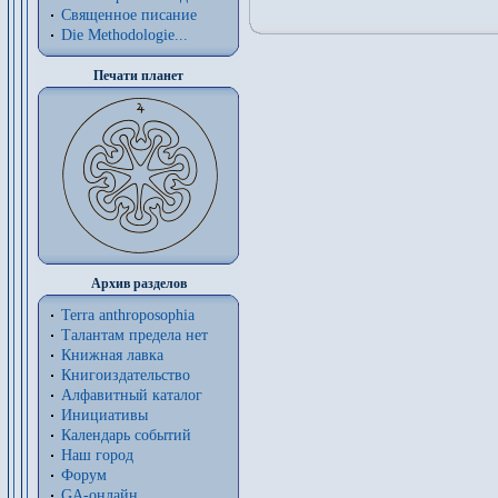
Священное писание
Die Methodologie...
Печати планет
Архив разделов
Terra anthroposophia
Талантам предела нет
Книжная лавка
Книгоиздательство
Алфавитный каталог
Инициативы
Календарь событий
Наш город
Форум
GA-онлайн