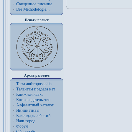
Священное писание
Die Methodologie...
Печати планет
Архив разделов
Terra anthroposophia
Талантам предела нет
Книжная лавка
Книгоиздательство
Алфавитный каталог
Инициативы
Календарь событий
Наш город
Форум
GA-онлайн