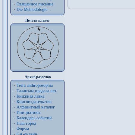
Священное писание
Die Methodologie...
Печати планет
Архив разделов
Terra anthroposophia
Талантам предела нет
Книжная лавка
Книгоиздательство
Алфавитный каталог
Инициативы
Календарь событий
Наш город
Форум
GA-онлайн