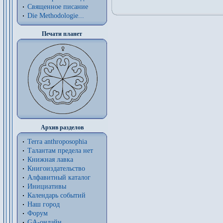
Священное писание
Die Methodologie...
Печати планет
Архив разделов
Terra anthroposophia
Талантам предела нет
Книжная лавка
Книгоиздательство
Алфавитный каталог
Инициативы
Календарь событий
Наш город
Форум
GA-онлайн