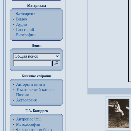
Материалы
Фотоархив
Видео
Аудио
Глоссарий
Биографии
Поиск
Книжное собрание
Авторы и книги
Тематический каталог
Поэзия
Астрология
Г.А. Бондарев
Антропос
Методософия
Философия cвободы