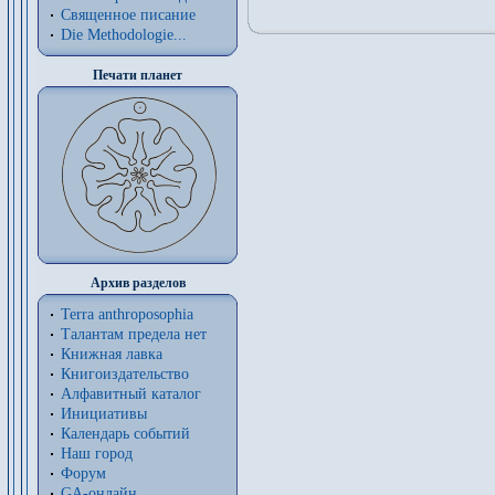
Священное писание
Die Methodologie...
Печати планет
Архив разделов
Terra anthroposophia
Талантам предела нет
Книжная лавка
Книгоиздательство
Алфавитный каталог
Инициативы
Календарь событий
Наш город
Форум
GA-онлайн