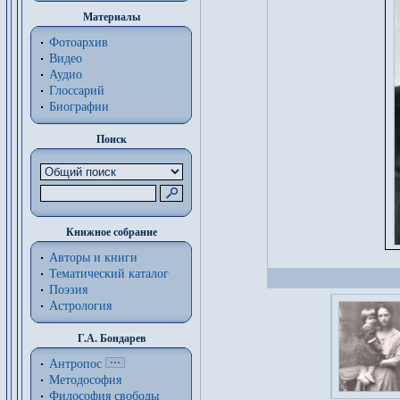
Материалы
Фотоархив
Видео
Аудио
Глоссарий
Биографии
Поиск
Книжное собрание
Авторы и книги
Тематический каталог
Поэзия
Астрология
Г.А. Бондарев
Антропос
Методософия
Философия cвободы