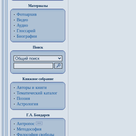
Материалы
Фотоархив
Видео
Аудио
Глоссарий
Биографии
Поиск
Книжное собрание
Авторы и книги
Тематический каталог
Поэзия
Астрология
Г.А. Бондарев
Антропос
Методософия
Философия cвободы