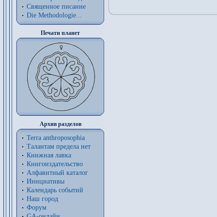
Священное писание
Die Methodologie...
Печати планет
Архив разделов
Terra anthroposophia
Талантам предела нет
Книжная лавка
Книгоиздательство
Алфавитный каталог
Инициативы
Календарь событий
Наш город
Форум
GA-онлайн