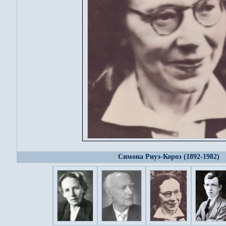
Симона Риуэ-Короз (1892-1982)