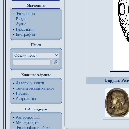
Материалы
Фотоархив
Видео
Аудио
Глоссарий
Биографии
Поиск
Книжное собрание
Бируни. Рейх
Авторы и книги
Тематический каталог
Поэзия
Астрология
Г.А. Бондарев
Антропос
Методософия
Философия cвободы