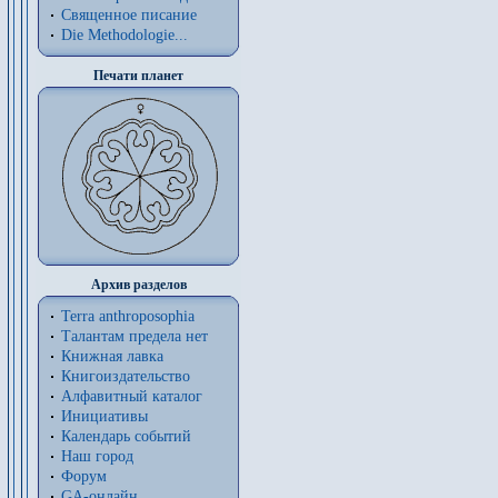
Священное писание
Die Methodologie...
Печати планет
Архив разделов
Terra anthroposophia
Талантам предела нет
Книжная лавка
Книгоиздательство
Алфавитный каталог
Инициативы
Календарь событий
Наш город
Форум
GA-онлайн