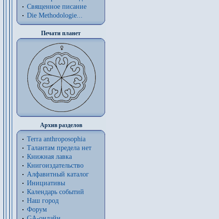
Священное писание
Die Methodologie...
Печати планет
Архив разделов
Terra anthroposophia
Талантам предела нет
Книжная лавка
Книгоиздательство
Алфавитный каталог
Инициативы
Календарь событий
Наш город
Форум
GA-онлайн