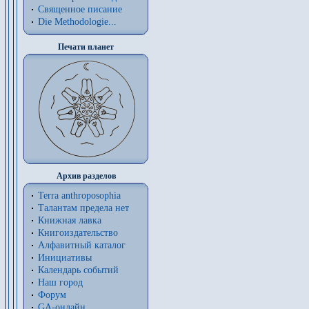
Священное писание
Die Methodologie...
Печати планет
Архив разделов
Terra anthroposophia
Талантам предела нет
Книжная лавка
Книгоиздательство
Алфавитный каталог
Инициативы
Календарь событий
Наш город
Форум
GA-онлайн