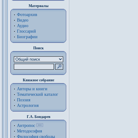
Материалы
Фотоархив
Видео
Аудио
Глоссарий
Биографии
Поиск
Книжное собрание
Авторы и книги
Тематический каталог
Поэзия
Астрология
Г.А. Бондарев
Антропос
Методософия
Философия cвободы