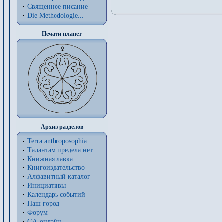
Священное писание
Die Methodologie...
Печати планет
Архив разделов
Terra anthroposophia
Талантам предела нет
Книжная лавка
Книгоиздательство
Алфавитный каталог
Инициативы
Календарь событий
Наш город
Форум
GA-онлайн