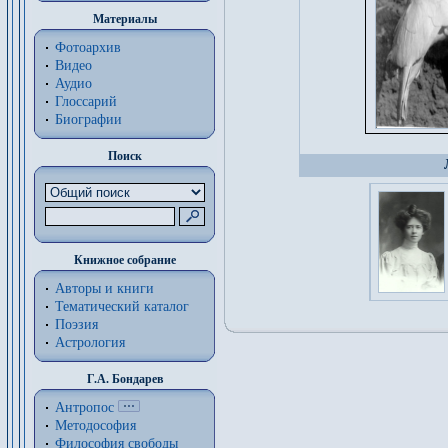
Материалы
Фотоархив
Видео
Аудио
Глоссарий
Биографии
Поиск
Книжное собрание
Авторы и книги
Тематический каталог
Поэзия
Астрология
Г.А. Бондарев
Антропос
Методософия
Философия cвободы