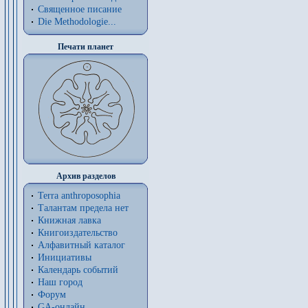
Священное писание
Die Methodologie...
Печати планет
Архив разделов
Terra anthroposophia
Талантам предела нет
Книжная лавка
Книгоиздательство
Алфавитный каталог
Инициативы
Календарь событий
Наш город
Форум
GA-онлайн