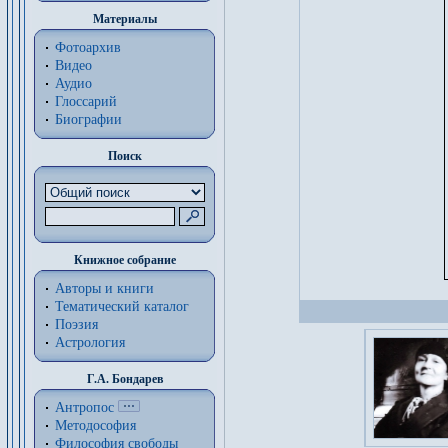
Материалы
Фотоархив
Видео
Аудио
Глоссарий
Биографии
Поиск
Книжное собрание
Авторы и книги
Тематический каталог
Поэзия
Астрология
Г.А. Бондарев
Антропос
Методософия
Философия cвободы