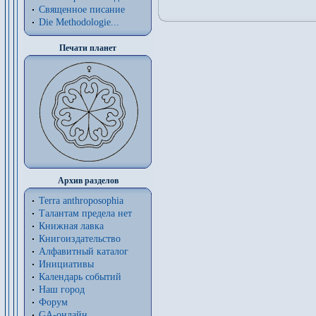
Священное писание
Die Methodologie...
Печати планет
Архив разделов
Terra anthroposophia
Талантам предела нет
Книжная лавка
Книгоиздательство
Алфавитный каталог
Инициативы
Календарь событий
Наш город
Форум
GA-онлайн