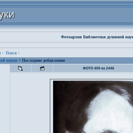
Фотоархив Библиотеки духовной нау
я
·
Поиск
·
ой науки
> Последние добавления
ФОТО 409 из 2446