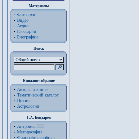
Материалы
Фотоархив
Видео
Аудио
Глоссарий
Биографии
Поиск
Книжное собрание
Авторы и книги
Тематический каталог
Поэзия
Астрология
Г.А. Бондарев
Антропос
Методософия
Философия cвободы