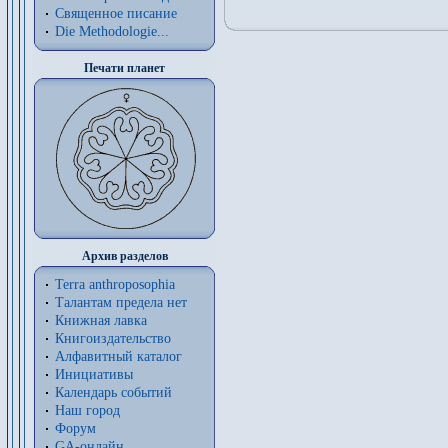
Священное писание
Die Methodologie...
Печати планет
Архив разделов
Terra anthroposophia
Талантам предела нет
Книжная лавка
Книгоиздательство
Алфавитный каталог
Инициативы
Календарь событий
Наш город
Форум
GA-онлайн