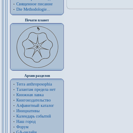
Священное писание
Die Methodologie...
Печати планет
Архив разделов
Terra anthroposophia
Талантам предела нет
Книжная лавка
Книгоиздательство
Алфавитный каталог
Инициативы
Календарь событий
Наш город
Форум
GA-онлайн