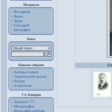
Материалы
Фотоархив
Видео
Аудио
Глоссарий
Биографии
Поиск
Книжное собрание
Гу
Авторы и книги
Тематический каталог
Поэзия
Астрология
Г.А. Бондарев
Антропос
Методософия
Философия cвободы