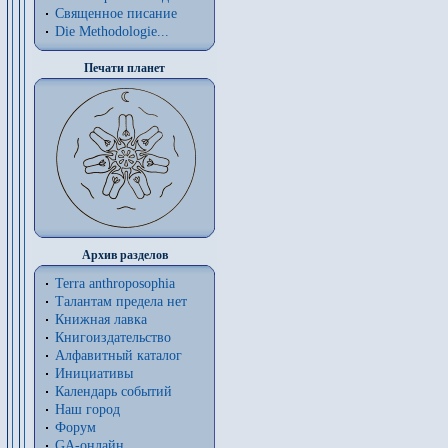
Священное писание
Die Methodologie...
Печати планет
Архив разделов
Terra anthroposophia
Талантам предела нет
Книжная лавка
Книгоиздательство
Алфавитный каталог
Инициативы
Календарь событий
Наш город
Форум
GA-онлайн