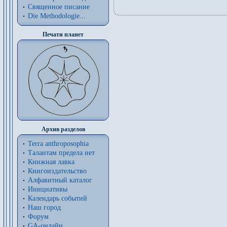
Священное писание
Die Methodologie...
Печати планет
Архив разделов
Terra anthroposophia
Талантам предела нет
Книжная лавка
Книгоиздательство
Алфавитный каталог
Инициативы
Календарь событий
Наш город
Форум
GA-онлайн