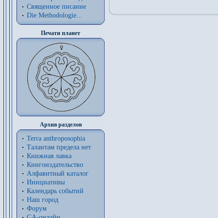
Священное писание
Die Methodologie...
Печати планет
Архив разделов
Terra anthroposophia
Талантам предела нет
Книжная лавка
Книгоиздательство
Алфавитный каталог
Инициативы
Календарь событий
Наш город
Форум
GA-онлайн