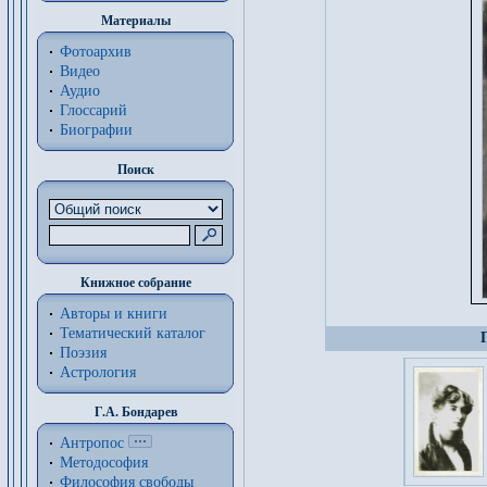
Материалы
Фотоархив
Видео
Аудио
Глоссарий
Биографии
Поиск
Книжное собрание
Авторы и книги
Тематический каталог
Поэзия
Астрология
Г.А. Бондарев
Антропос
Методософия
Философия cвободы