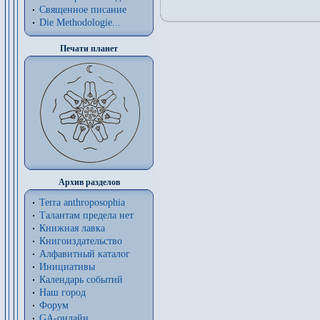
Священное писание
Die Methodologie...
Печати планет
Архив разделов
Terra anthroposophia
Талантам предела нет
Книжная лавка
Книгоиздательство
Алфавитный каталог
Инициативы
Календарь событий
Наш город
Форум
GA-онлайн