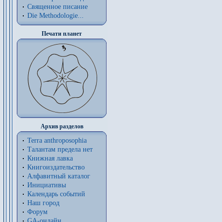
Священное писание
Die Methodologie...
Печати планет
Архив разделов
Terra anthroposophia
Талантам предела нет
Книжная лавка
Книгоиздательство
Алфавитный каталог
Инициативы
Календарь событий
Наш город
Форум
GA-онлайн