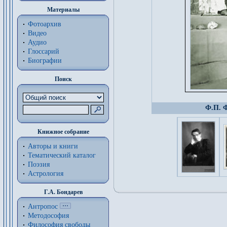
Материалы
Фотоархив
Видео
Аудио
Глоссарий
Биографии
Поиск
Ф.П. Ф
Книжное собрание
Авторы и книги
Тематический каталог
Поэзия
Астрология
Г.А. Бондарев
Антропос
Методософия
Философия cвободы