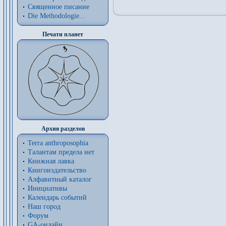
Священное писание
Die Methodologie...
Печати планет
Архив разделов
Terra anthroposophia
Талантам предела нет
Книжная лавка
Книгоиздательство
Алфавитный каталог
Инициативы
Календарь событий
Наш город
Форум
GA-онлайн