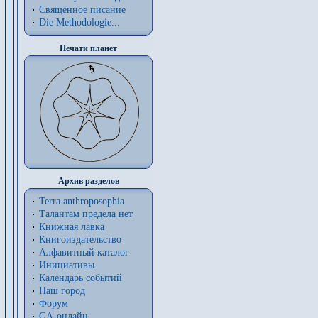
Священное писание
Die Methodologie...
Печати планет
Архив разделов
Terra anthroposophia
Талантам предела нет
Книжная лавка
Книгоиздательство
Алфавитный каталог
Инициативы
Календарь событий
Наш город
Форум
GA-онлайн