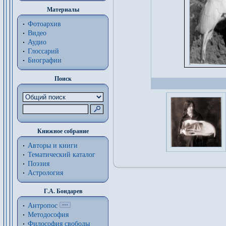
Материалы
Фотоархив
Видео
Аудио
Глоссарий
Биографии
Поиск
Книжное собрание
Авторы и книги
Тематический каталог
Поэзия
Астрология
Г.А. Бондарев
Антропос
Методософия
Философия cвободы