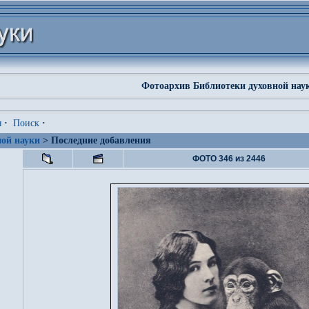
Фотоархив Библиотеки духовной нау
я
·
Поиск
·
ой науки
> Последние добавления
ФОТО 346 из 2446