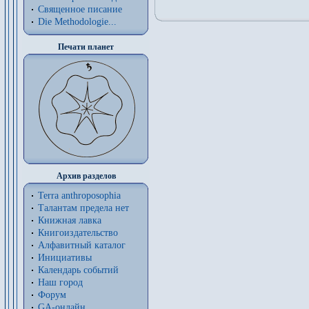
Священное писание
Die Methodologie...
Печати планет
Архив разделов
Terra anthroposophia
Талантам предела нет
Книжная лавка
Книгоиздательство
Алфавитный каталог
Инициативы
Календарь событий
Наш город
Форум
GA-онлайн