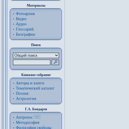
Материалы
Фотоархив
Видео
Аудио
Глоссарий
Биографии
Поиск
Книжное собрание
Авторы и книги
Тематический каталог
Поэзия
Астрология
Г.А. Бондарев
Антропос
Методософия
Философия cвободы