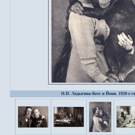
Н.Н. Ладыгина-Котс и Йони. 1920-е г