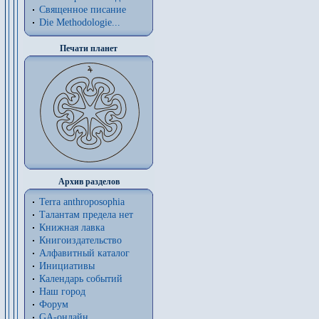
Священное писание
Die Methodologie...
Печати планет
Архив разделов
Terra anthroposophia
Талантам предела нет
Книжная лавка
Книгоиздательство
Алфавитный каталог
Инициативы
Календарь событий
Наш город
Форум
GA-онлайн