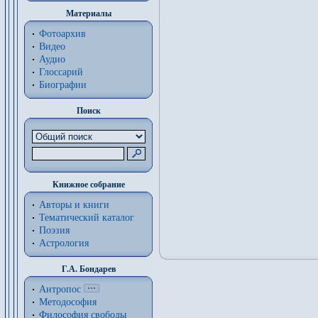
Материалы
Фотоархив
Видео
Аудио
Глоссарий
Биографии
Поиск
Книжное собрание
Авторы и книги
Тематический каталог
Поэзия
Астрология
Г.А. Бондарев
Антропос
Методософия
Философия cвободы