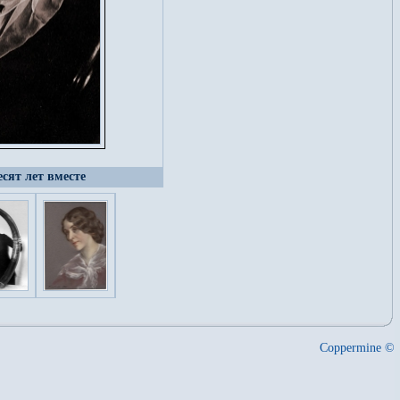
есят лет вместе
Coppermine ©