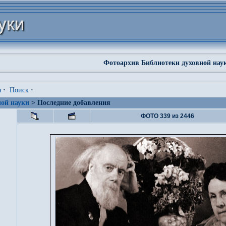
Фотоархив Библиотеки духовной нау
я
·
Поиск
·
ой науки
> Последние добавления
ФОТО 339 из 2446