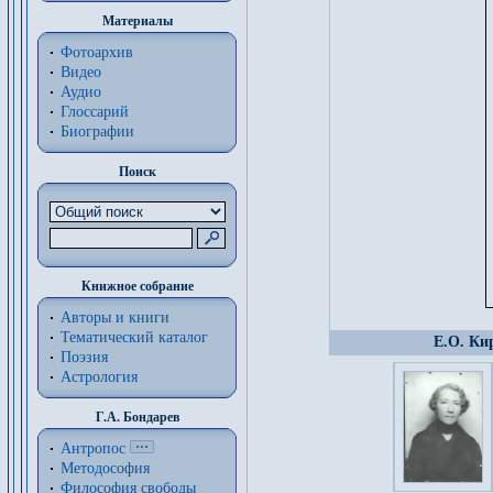
Материалы
Фотоархив
Видео
Аудио
Глоссарий
Биографии
Поиск
Книжное собрание
Авторы и книги
Тематический каталог
Е.О. Ки
Поэзия
Астрология
Г.А. Бондарев
Антропос
Методософия
Философия cвободы