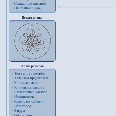
Священное писание
Die Methodologie...
Печати планет
Архив разделов
Terra anthroposophia
Талантам предела нет
Книжная лавка
Книгоиздательство
Алфавитный каталог
Инициативы
Календарь событий
Наш город
Форум
GA-онлайн