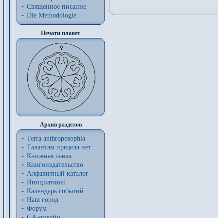
Священное писание
Die Methodologie...
Печати планет
Архив разделов
Terra anthroposophia
Талантам предела нет
Книжная лавка
Книгоиздательство
Алфавитный каталог
Инициативы
Календарь событий
Наш город
Форум
GA-онлайн