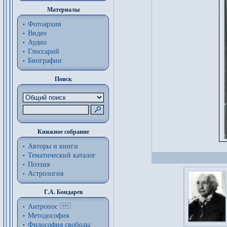
Материалы
Фотоархив
Видео
Аудио
Глоссарий
Биографии
Поиск
Книжное собрание
Авторы и книги
Тематический каталог
Поэзия
Астрология
Г.А. Бондарев
Антропос
Методософия
Философия cвободы