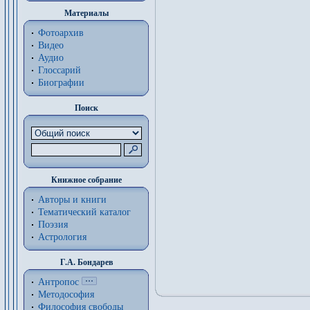
Материалы
Фотоархив
Видео
Аудио
Глоссарий
Биографии
Поиск
Книжное собрание
Авторы и книги
Тематический каталог
Поэзия
Астрология
Г.А. Бондарев
Антропос
Методософия
Философия cвободы