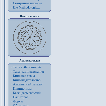
Священное писание
Die Methodologie...
Печати планет
Архив разделов
Terra anthroposophia
Талантам предела нет
Книжная лавка
Книгоиздательство
Алфавитный каталог
Инициативы
Календарь событий
Наш город
Форум
GA-онлайн