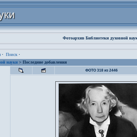
Фотоархив Библиотеки духовной нау
я
·
Поиск
·
ой науки
> Последние добавления
ФОТО 318 из 2446