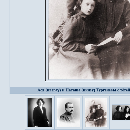
Ася (вверху) и Наташа (внизу) Тургеневы с тётей.