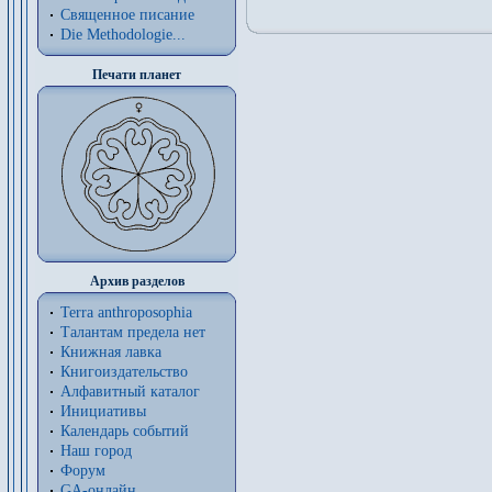
Священное писание
Die Methodologie...
Печати планет
Архив разделов
Terra anthroposophia
Талантам предела нет
Книжная лавка
Книгоиздательство
Алфавитный каталог
Инициативы
Календарь событий
Наш город
Форум
GA-онлайн