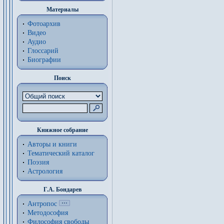
Материалы
Фотоархив
Видео
Аудио
Глоссарий
Биографии
Поиск
Книжное собрание
Авторы и книги
Тематический каталог
Поэзия
Астрология
Г.А. Бондарев
Антропос
Методософия
Философия cвободы