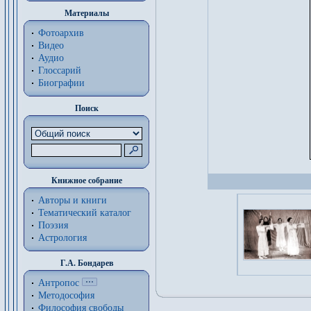
Материалы
Фотоархив
Видео
Аудио
Глоссарий
Биографии
Поиск
Книжное собрание
Авторы и книги
Тематический каталог
Поэзия
Астрология
Г.А. Бондарев
Антропос
Методософия
Философия cвободы