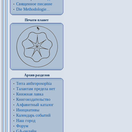
Священное писание
Die Methodologie...
Печати планет
Архив разделов
Terra anthroposophia
Талантам предела нет
Книжная лавка
Книгоиздательство
Алфавитный каталог
Инициативы
Календарь событий
Наш город
Форум
GA-онлайн