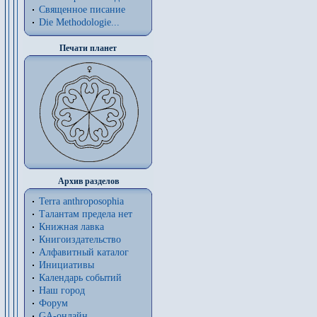
Священное писание
Die Methodologie...
Печати планет
Архив разделов
Terra anthroposophia
Талантам предела нет
Книжная лавка
Книгоиздательство
Алфавитный каталог
Инициативы
Календарь событий
Наш город
Форум
GA-онлайн