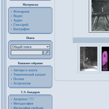
Материалы
Фотоархив
Видео
Аудио
Глоссарий
Биографии
Поиск
Книжное собрание
Авторы и книги
Тематический каталог
Поэзия
Астрология
Г.А. Бондарев
Антропос
Методософия
Философия cвободы