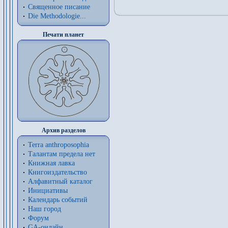
Священное писание
Die Methodologie...
Печати планет
Архив разделов
Terra anthroposophia
Талантам предела нет
Книжная лавка
Книгоиздательство
Алфавитный каталог
Инициативы
Календарь событий
Наш город
Форум
GA-онлайн