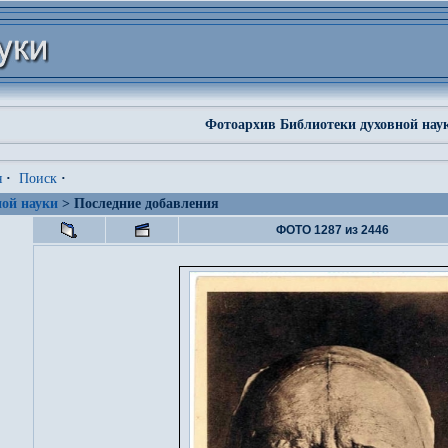
Фотоархив Библиотеки духовной нау
я
·
Поиск
·
ой науки
> Последние добавления
ФОТО 1287 из 2446