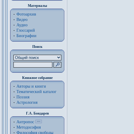
Материалы
Фотоархив
Видео
Аудио
Глоссарий
Биографии
Поиск
Книжное собрание
Авторы и книги
Тематический каталог
Поэзия
Астрология
Г.А. Бондарев
Антропос
Методософия
Философия cвободы