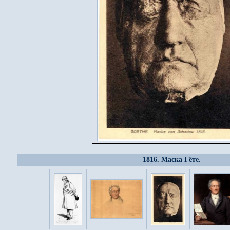
1816. Маска Гёте.