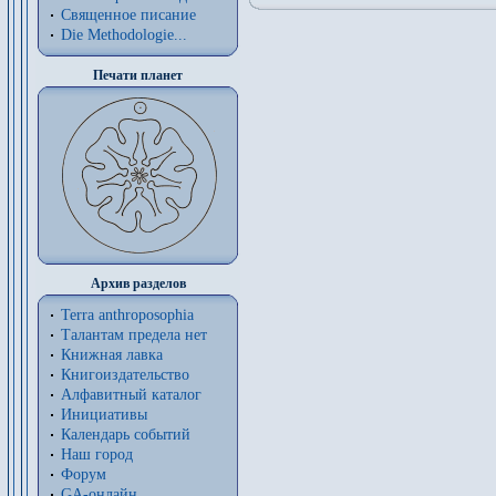
Священное писание
Die Methodologie...
Печати планет
Архив разделов
Terra anthroposophia
Талантам предела нет
Книжная лавка
Книгоиздательство
Алфавитный каталог
Инициативы
Календарь событий
Наш город
Форум
GA-онлайн