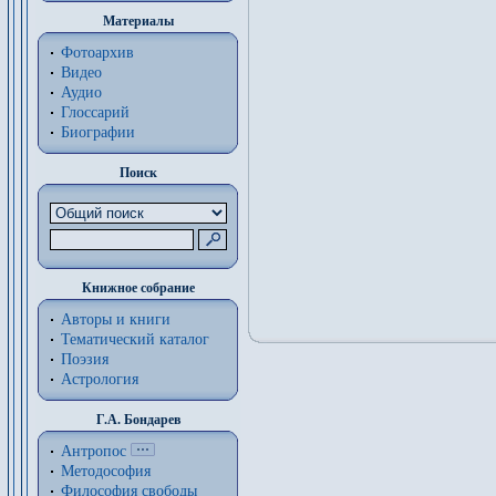
Материалы
Фотоархив
Видео
Аудио
Глоссарий
Биографии
Поиск
Книжное собрание
Авторы и книги
Тематический каталог
Поэзия
Астрология
Г.А. Бондарев
Антропос
Методософия
Философия cвободы