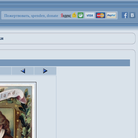
Пожертвовать, spenden, donate
ки