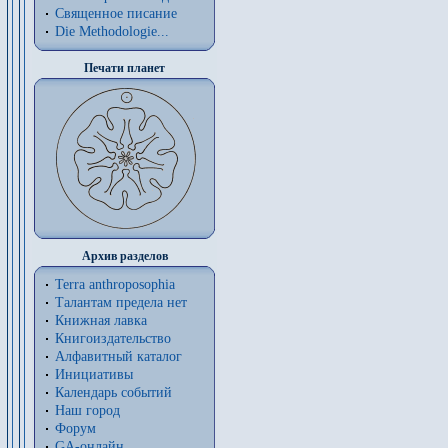
Священное писание
Die Methodologie...
Печати планет
Архив разделов
Terra anthroposophia
Талантам предела нет
Книжная лавка
Книгоиздательство
Алфавитный каталог
Инициативы
Календарь событий
Наш город
Форум
GA-онлайн