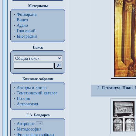
Материалы
Фотоархив
Видео
Аудио
Глоссарий
Биографии
Поиск
Книжное собрание
Авторы и книги
2. Гетеанум. План
Тематический каталог
Поэзия
Астрология
Г.А. Бондарев
Антропос
Методософия
Философия cвободы