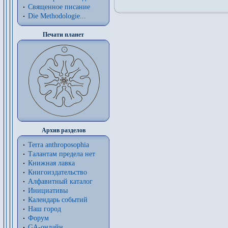
Священное писание
Die Methodologie...
Печати планет
Архив разделов
Terra anthroposophia
Талантам предела нет
Книжная лавка
Книгоиздательство
Алфавитный каталог
Инициативы
Календарь событий
Наш город
Форум
GA-онлайн