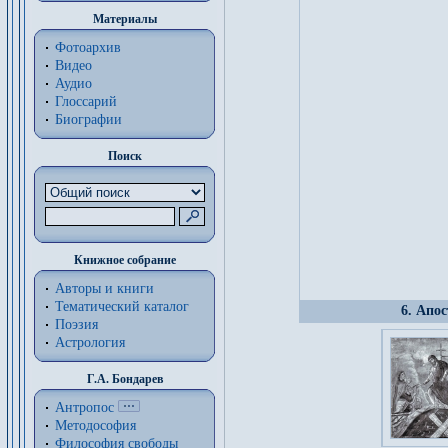
Материалы
Фотоархив
Видео
Аудио
Глоссарий
Биографии
Поиск
Книжное собрание
Авторы и книги
Тематический каталог
6. Апо
Поэзия
Астрология
Г.А. Бондарев
Антропос
Методософия
Философия cвободы