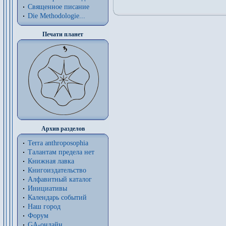
Священное писание
Die Methodologie...
Печати планет
Архив разделов
Terra anthroposophia
Талантам предела нет
Книжная лавка
Книгоиздательство
Алфавитный каталог
Инициативы
Календарь событий
Наш город
Форум
GA-онлайн