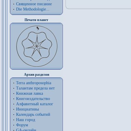
Священное писание
Die Methodologie...
Печати планет
Архив разделов
Terra anthroposophia
Талантам предела нет
Книжная лавка
Книгоиздательство
Алфавитный каталог
Инициативы
Календарь событий
Наш город
Форум
GA-онлайн