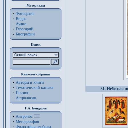
Материалы
Фотоархив
Видео
Аудио
Глоссарий
Биографии
Поиск
Книжное собрание
Авторы и книги
Тематический каталог
31. Небесная 
Поэзия
Астрология
Г.А. Бондарев
Антропос
Методософия
Философия cвободы