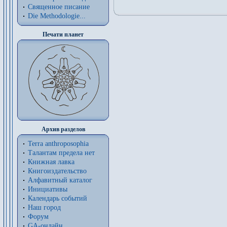
Священное писание
Die Methodologie...
Печати планет
Архив разделов
Terra anthroposophia
Талантам предела нет
Книжная лавка
Книгоиздательство
Алфавитный каталог
Инициативы
Календарь событий
Наш город
Форум
GA-онлайн