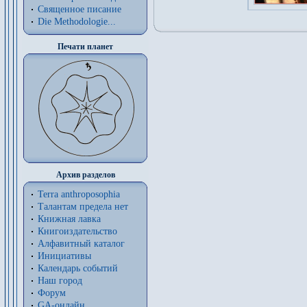
Священное писание
Die Methodologie...
Печати планет
Архив разделов
Terra anthroposophia
Талантам предела нет
Книжная лавка
Книгоиздательство
Алфавитный каталог
Инициативы
Календарь событий
Наш город
Форум
GA-онлайн