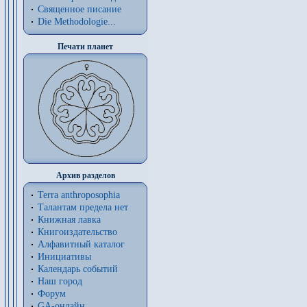
Священное писание
Die Methodologie...
Печати планет
Архив разделов
Terra anthroposophia
Талантам предела нет
Книжная лавка
Книгоиздательство
Алфавитный каталог
Инициативы
Календарь событий
Наш город
Форум
GA-онлайн