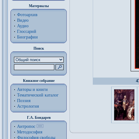
Материалы
Фотоархив
Видео
Аудио
Глоссарий
Биографии
Поиск
Книжное собрание
4
Авторы и книги
Тематический каталог
Поэзия
Астрология
Г.А. Бондарев
Антропос
Методософия
Философия cвободы