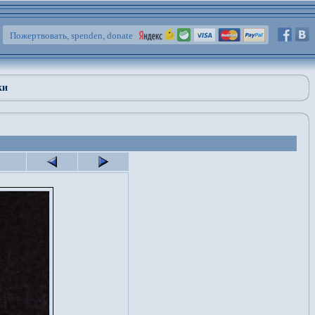
Пожертвовать, spenden, donate
ки