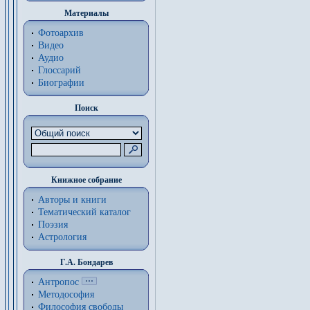
Материалы
Фотоархив
Видео
Аудио
Глоссарий
Биографии
Поиск
Книжное собрание
Авторы и книги
Тематический каталог
Поэзия
Астрология
Г.А. Бондарев
Антропос
Методософия
Философия cвободы