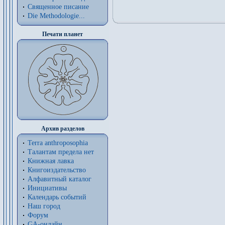
Священное писание
Die Methodologie...
Печати планет
Архив разделов
Terra anthroposophia
Талантам предела нет
Книжная лавка
Книгоиздательство
Алфавитный каталог
Инициативы
Календарь событий
Наш город
Форум
GA-онлайн