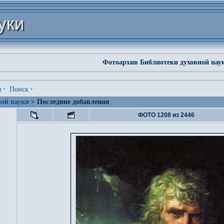
Фотоархив Библиотеки духовной нау
я
·
Поиск
·
ой науки
> Последние добавления
ФОТО 1208 из 2446