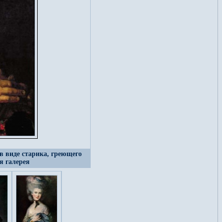
в виде старика, греющего
я галерея