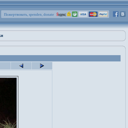
Пожертвовать, spenden, donate
ки