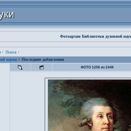
Фотоархив Библиотеки духовной нау
я
·
Поиск
·
ой науки
> Последние добавления
ФОТО 1206 из 2446