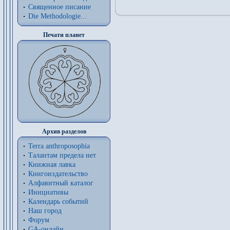
Священное писание
Die Methodologie...
Печати планет
Архив разделов
Terra anthroposophia
Талантам предела нет
Книжная лавка
Книгоиздательство
Алфавитный каталог
Инициативы
Календарь событий
Наш город
Форум
GA-онлайн