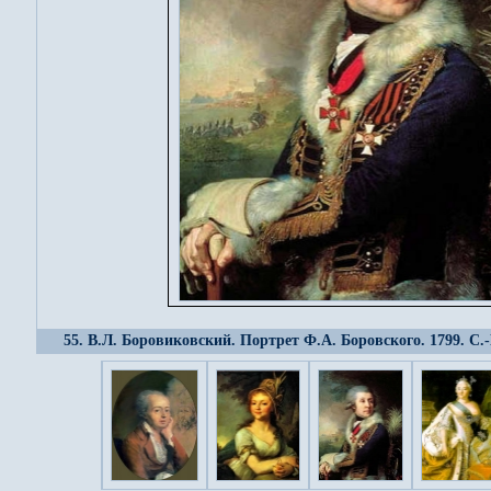
55. В.Л. Боровиковский. Портрет Ф.А. Боровского. 1799. С.