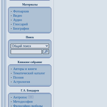
Материалы
Фотоархив
Видео
Аудио
Глоссарий
Биографии
Поиск
Книжное собрание
Авторы и книги
Тематический каталог
Поэзия
Астрология
Г.А. Бондарев
Антропос
Методософия
Философия cвободы