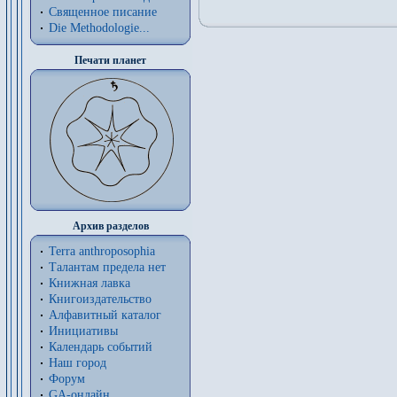
Священное писание
Die Methodologie...
Печати планет
Архив разделов
Terra anthroposophia
Талантам предела нет
Книжная лавка
Книгоиздательство
Алфавитный каталог
Инициативы
Календарь событий
Наш город
Форум
GA-онлайн