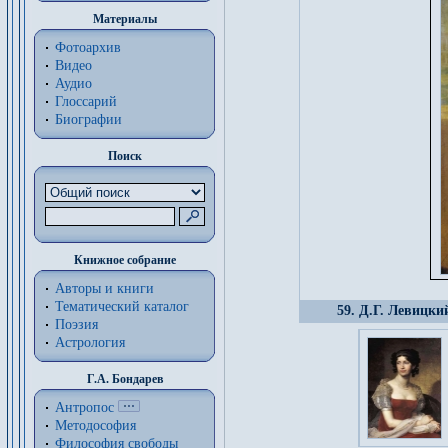
Материалы
Фотоархив
Видео
Аудио
Глоссарий
Биографии
Поиск
Книжное собрание
Авторы и книги
Тематический каталог
59. Д.Г. Левицки
Поэзия
Астрология
Г.А. Бондарев
Антропос
Методософия
Философия cвободы